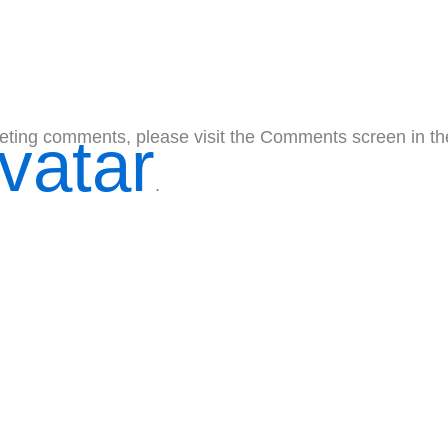
eleting comments, please visit the Comments screen in t
vatar
.