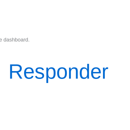
he dashboard.
Responder