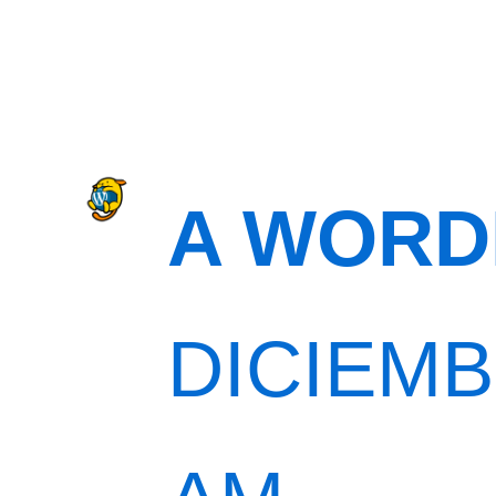
A WORD
DICIEMBR