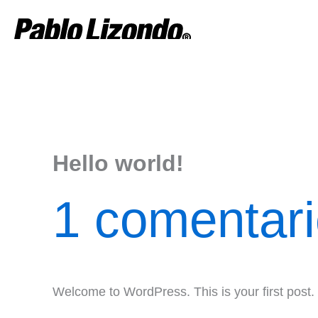
Ir
al
contenido
Hello world!
1 comentar
Welcome to WordPress. This is your first post. Ed