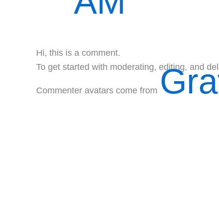
AM
Hi, this is a comment.
To get started with moderating, editing, and d
Gra
Commenter avatars come from