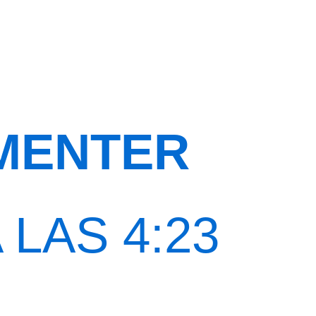
MENTER
 LAS 4:23