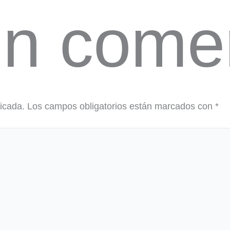
un come
licada.
Los campos obligatorios están marcados con
*