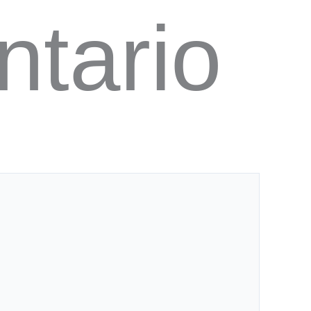
ntario